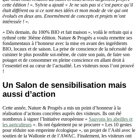
cette édition !
». Sylvie a ajouté «
Je ne sais pas si c’est parce qu’il
était différent ou si ce sont mes idées et mon mode de vie qui ont
évolués en deux ans. Enormément de concepts et projets m’ont
intéressée !
».
« Dès demain, du 100% BIO et fait maison », voilà le refrain qui a
rythmé cette 36ème édition. Nature & Progrès a voulu remettre ses
fondamentaux à l’honneur avec la mise en avant des ingrédients
BIO, locaux et de saison. La prise de conscience de la nécessité de
cuisiner le plus possible soi-même, de cuire son pain, de faire son
potager et de consommer en pleine conscience en allant droit à
l’essentiel est au cœur de l’actualité. Les visiteurs nous l’ont prouvé
!
Un Salon de sensibilisation mais
aussi d’action
Cette année, Nature & Progrès a mis un point d’honneur à la
réalisation d’actions concrètes auprès des visiteurs. Ils ont été
nombreux à signer l’Initiative européenne «
Sauvons les abeilles et
les agriculteurs
». Ils ont également pu se procurer « Les 10 gestes
pour réduire son empreinte écologique », un projet de l’Asbl avec le
soutien de la Wallonie et de l’AWAC. Finalement, les visiteurs ont