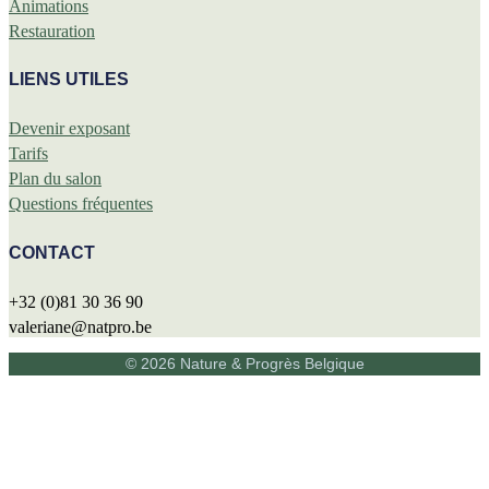
Animations
Restauration
LIENS UTILES
Devenir exposant
Tarifs
Plan du salon
Questions fréquentes
CONTACT
+32 (0)81 30 36 90
valeriane@natpro.be
© 2026 Nature & Progrès Belgique