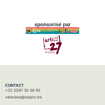
sponsorisé par
CONTACT
+32 (0)81 30 36 90
valeriane@natpro.be